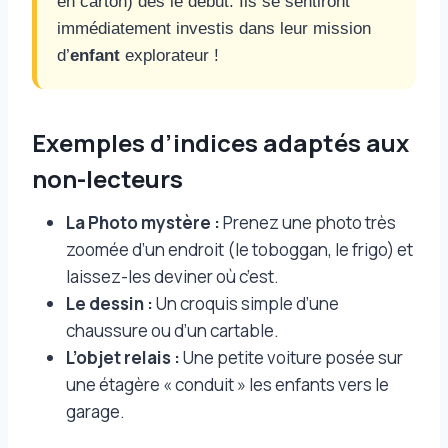
en carton) dès le début. Ils se sentiront
immédiatement investis dans leur mission
d’
enfant
explorateur !
Exemples d’indices adaptés aux
non-lecteurs
La Photo mystère :
Prenez une photo très
zoomée d’un endroit (le toboggan, le frigo) et
laissez-les deviner où c’est.
Le dessin :
Un croquis simple d’une
chaussure ou d’un cartable.
L’objet relais :
Une petite voiture posée sur
une étagère « conduit » les enfants vers le
garage.