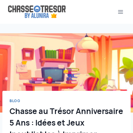
Aller
au
contenu
BLOG
Chasse au Trésor Anniversaire
5 Ans : Idées et Jeux