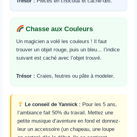
Trésor :
Pièces en chocolat et cache-œil.
Chasse aux Couleurs
Un magicien a volé les couleurs ! Il faut
trouver un objet rouge, puis un bleu… l’indice
suivant est caché avec l’objet trouvé.
Trésor :
Craies, feutres ou pâte à modeler.
Le conseil de Yannick :
Pour les 5 ans,
l’ambiance fait 50% du travail. Mettez une
petite musique d’aventure en fond et donnez-
leur un accessoire (un chapeau, une loupe