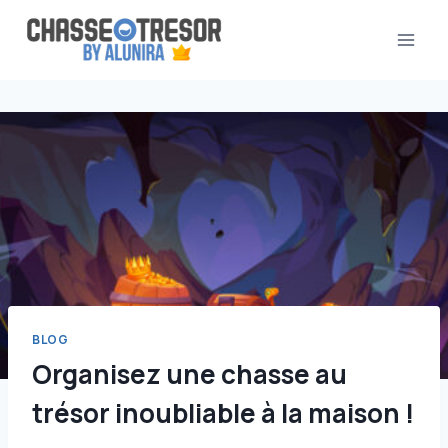
Aller
au
contenu
BLOG
Organisez une chasse au
trésor inoubliable à la maison !