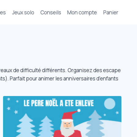
tes
Jeux solo
Conseils
Mon compte
Panier
veaux de difficulté différents. Organisez des escape
ts). Parfait pour animer les anniversaires d’enfants