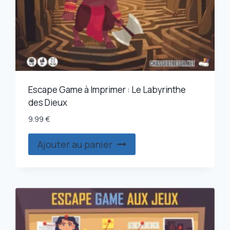
Escape Game à Imprimer : Le Labyrinthe
des Dieux
9.99
€
Ajouter au panier