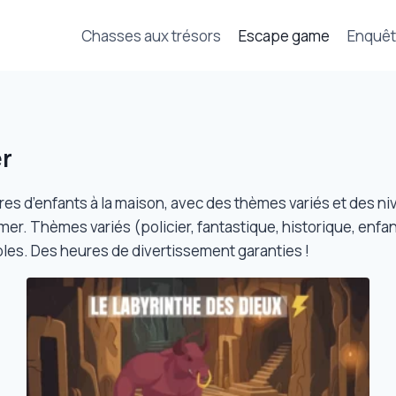
Chasses aux trésors
Escape game
Enquê
er
res d’enfants à la maison, avec des thèmes variés et des ni
mer. Thèmes variés (policier, fantastique, historique, enfan
les. Des heures de divertissement garanties !