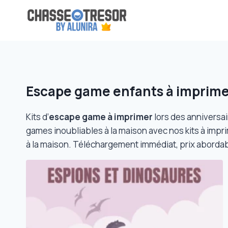
Aller
au
contenu
Escape game enfants à imprim
Kits d’
escape game à imprimer
lors des anniversai
games inoubliables à la maison avec nos kits à impri
à la maison. Téléchargement immédiat, prix abordab