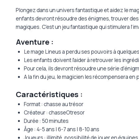
Plongez dans un univers fantastique et aidez le mag
enfants devront résoudre des énigmes, trouver des 
magiques. C’est un jeu fantastique qui stimulera l’im
Aventure :
Le mage Lineus a perdu ses pouvoirs à quelques 
Les enfants doivent l’aider à retrouver les ingré
Pour cela, ils devront résoudre une série d’énigme
A la fin du jeu, le magicien les récompensera en
Caractéristiques :
Format : chasse au trésor
Créateur : chasseOtresor
Durée : 50 minutes
Âge : 4-5 ans | 6-7 ans | 8-10 ans
Joueurs : illimité, possibilité de jouer en équipes