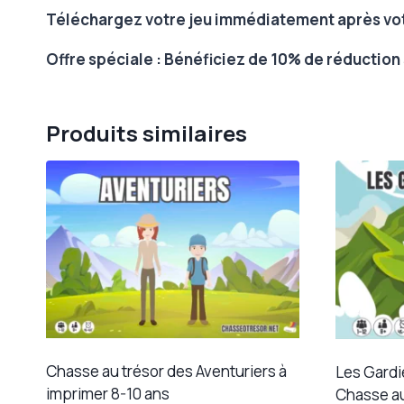
Téléchargez votre jeu immédiatement après vot
Offre spéciale : Bénéficiez de 10% de réductio
Produits similaires
Chasse au trésor des Aventuriers à
Les Gardi
imprimer 8-10 ans
Chasse au