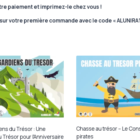
re paiement et imprimez-le chez vous !
n sur votre première commande avec le code « ALUNIRA1
Chasse au trésor – Le Con
ens du Trésor : Une
pirates
 Trésor pour l’Anniversaire