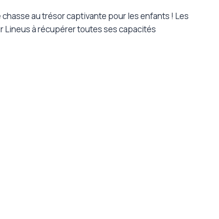
chasse au trésor captivante pour les enfants ! Les
r Lineus à récupérer toutes ses capacités