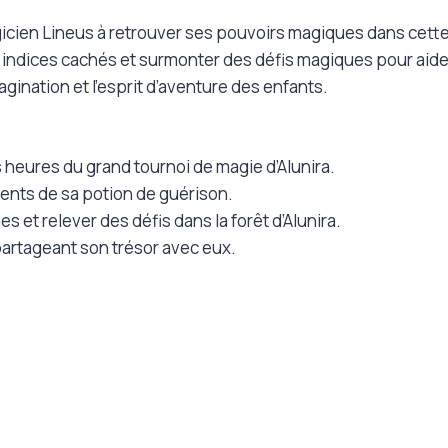
icien Lineus à retrouver ses pouvoirs magiques dans cette 
indices cachés et surmonter des défis magiques pour aide
agination et l’esprit d’aventure des enfants.
heures du grand tournoi de magie d’Alunira.
dients de sa potion de guérison.
s et relever des défis dans la forêt d’Alunira.
 partageant son trésor avec eux.