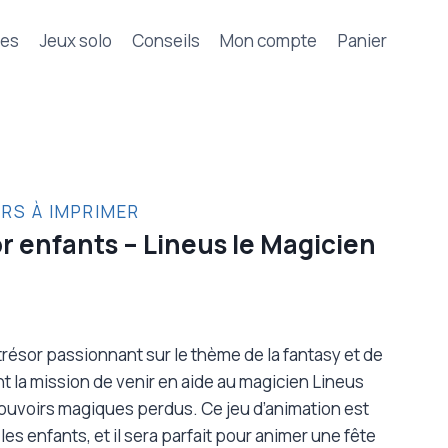
tes
Jeux solo
Conseils
Mon compte
Panier
RS À IMPRIMER
r enfants – Lineus le Magicien
résor passionnant sur le thème de la fantasy et de
nt la mission de venir en aide au magicien Lineus
ouvoirs magiques perdus. Ce jeu d’animation est
s enfants, et il sera parfait pour animer une fête