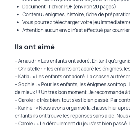
Document : fichier PDF (environ 20 pages)
Contenu : énigmes, histoire, fiche de préparation
Vous pourrez télécharger votre jeu immédiatem
Attention aucun envoi n’est effectué par courri
Ils ont aimé
– Arnaud : « Les enfants ont adoré. En tant qu’organis
– Christelle : « les enfants ont adoré les énigmes, le
– Katia : « Les enfants ont adoré. La chasse au tréso
– Sophie : « Pour les enfants, les énigmes sont top.
de mieux !!! Un très bon moment. Je recommande à tou
– Carole : « très bien, tout s’est bien passé. Par con
– Karine : « Nous avons organisé la chasse hier aprè
enfants ils ont trouvé les réponses sans aide. Nous 
– Carole : « Le déroulement du jeu s’est bien passé