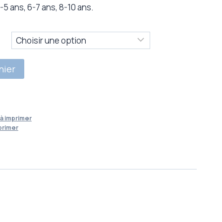
-5 ans, 6-7 ans, 8-10 ans.
nier
à imprimer
primer