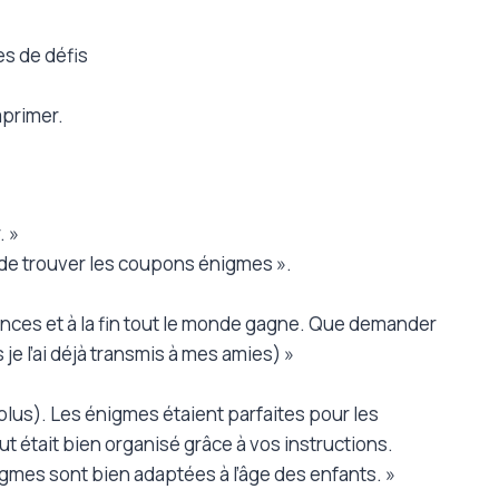
es de défis
mprimer.
. »
it de trouver les coupons énigmes ».
sances et à la fin tout le monde gagne. Que demander
e l’ai déjà transmis à mes amies) »
 plus). Les énigmes étaient parfaites pour les
t était bien organisé grâce à vos instructions.
igmes sont bien adaptées à l’âge des enfants. »