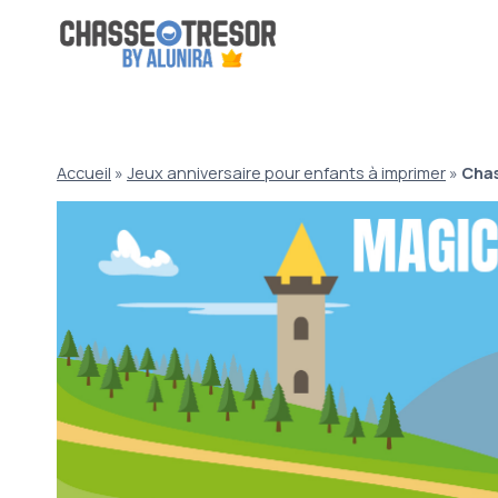
Aller
au
contenu
Accueil
»
Jeux anniversaire pour enfants à imprimer
»
Chas