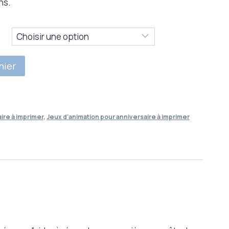
ns.
nier
ire à imprimer
,
Jeux d'animation pour anniversaire à imprimer