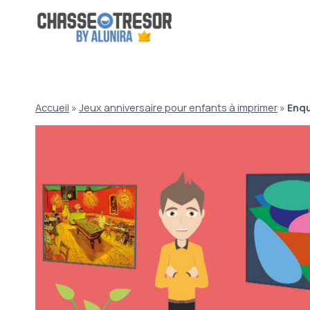
Aller
au
contenu
Accueil
»
Jeux anniversaire pour enfants à imprimer
»
Enqu