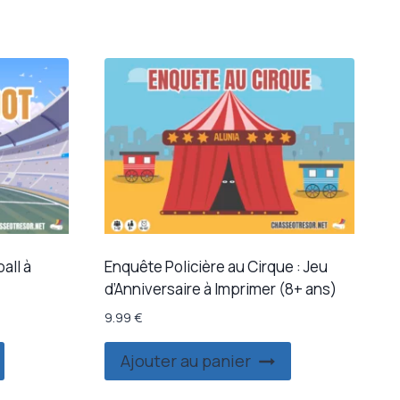
all à
Enquête Policière au Cirque : Jeu
d’Anniversaire à Imprimer (8+ ans)
9.99
€
Ajouter au panier