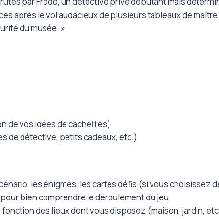
ecrutés par Fredo, un détective privé débutant mais détermi
vices après le vol audacieux de plusieurs tableaux de maître
curité du musée. »
on de vos idées de cachettes)
 de détective, petits cadeaux, etc.)
nario, les énigmes, les cartes défis (si vous choisissez de 
s pour bien comprendre le déroulement du jeu.
fonction des lieux dont vous disposez (maison, jardin, etc.)