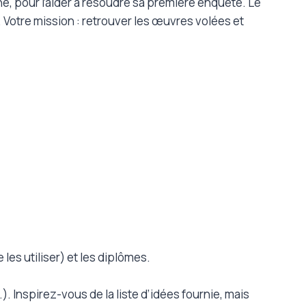
né, pour l’aider à résoudre sa première enquête. Le
. Votre mission : retrouver les œuvres volées et
les utiliser) et les diplômes.
. Inspirez-vous de la liste d’idées fournie, mais