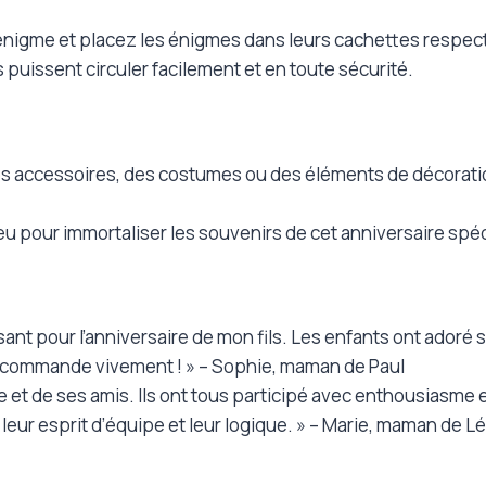
nigme et placez les énigmes dans leurs cachettes respect
 puissent circuler facilement et en toute sécurité.
es accessoires, des costumes ou des éléments de décorati
eu pour immortaliser les souvenirs de cet anniversaire spéc
sant pour l’anniversaire de mon fils. Les enfants ont ador
e recommande vivement ! » – Sophie, maman de Paul
le et de ses amis. Ils ont tous participé avec enthousiasme et 
eur esprit d’équipe et leur logique. » – Marie, maman de L