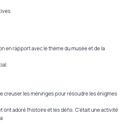
ives.
on en rapport avec le thème du musée et de la
ial.
é se creuser les méninges pour résoudre les énigmes
ont adoré l’histoire et les défis. C’était une activité
éa