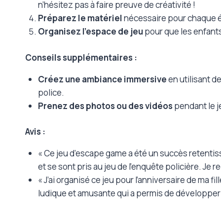
n’hésitez pas à faire preuve de créativité !
Préparez le matériel
nécessaire pour chaque é
Organisez l’espace de jeu
pour que les enfants
Conseils supplémentaires :
Créez une ambiance immersive
en utilisant d
police.
Prenez des photos ou des vidéos
pendant le j
Avis :
« Ce jeu d’escape game a été un succès retentis
et se sont pris au jeu de l’enquête policière. J
« J’ai organisé ce jeu pour l’anniversaire de ma fil
ludique et amusante qui a permis de développer l