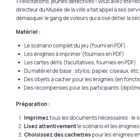
« Félicitations, jeunes détectives ! Vous avez été r
directeur du Musée de la ville a fait appel à ses ser
démasquer le gang de voleurs qui a osé défier la sé
Matériel :
Le scénario complet du jeu (fourni en PDF)
Les énigmes à imprimer (fournies en PDF)
Les cartes défis (facultatives, fournies en PDF)
Du matériel de base : stylos, papier, ciseaux, etc.
Des objets à cacher pour les énigmes (en foncti
Des récompenses pour les participants (diplômes
Préparation :
Imprimez
tous les documents nécessaires : le scé
Lisez attentivement
le scénario et les énigme
Choisissez des cachettes
pour les énigmes en 