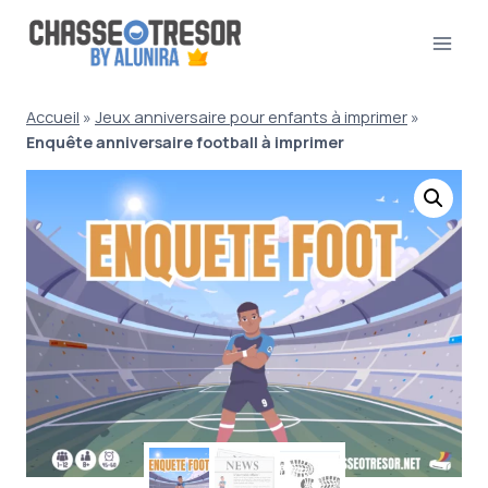
Aller
au
contenu
Accueil
»
Jeux anniversaire pour enfants à imprimer
»
Enquête anniversaire football à imprimer