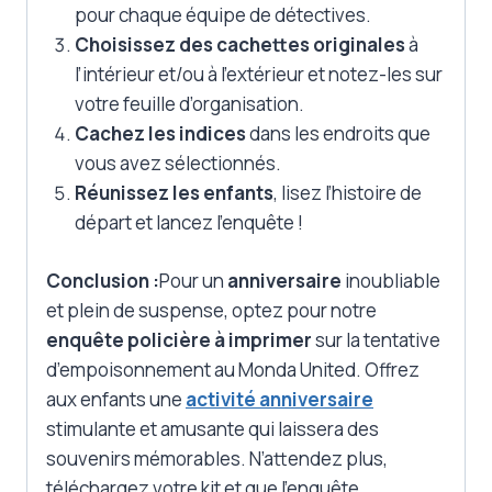
pour chaque équipe de détectives.
Choisissez des cachettes originales
à
l’intérieur et/ou à l’extérieur et notez-les sur
votre feuille d’organisation.
Cachez les indices
dans les endroits que
vous avez sélectionnés.
Réunissez les enfants
, lisez l’histoire de
départ et lancez l’enquête !
Conclusion :
Pour un
anniversaire
inoubliable
et plein de suspense, optez pour notre
enquête policière à imprimer
sur la tentative
d’empoisonnement au Monda United. Offrez
aux enfants une
activité anniversaire
stimulante et amusante qui laissera des
souvenirs mémorables. N’attendez plus,
téléchargez votre kit et que l’enquête